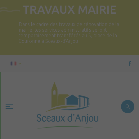
TRAVAUX MAIRIE
Dans le cadre des travaux de rénovation de la
mairie, les services administratifs seront
temporairement transférés au 3, place de la
Couronne à Sceaux-d’Anjou