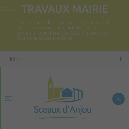
TRAVAUX MAIRIE
Dans le cadre des travaux de rénovation de la
mairie, les services administratifs seront
temporairement transférés au 3, place de la
Couronne à Sceaux-d’Anjou