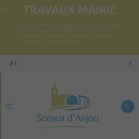
TRAVAUX MAIRIE
Dans le cadre des travaux de rénovation de la
mairie, les services administratifs seront
temporairement transférés au 3, place de la
Couronne à Sceaux-d’Anjou