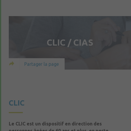
CLIC / CIAS
Partager la page
CLIC
Le CLIC est un dispositif en direction des
personnes âgées de 60 ans et plus, en perte