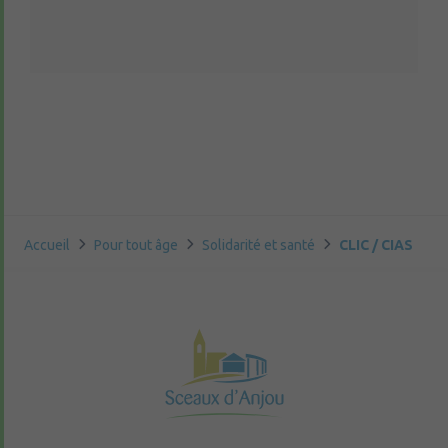
Accueil
Pour tout âge
Solidarité et santé
CLIC / CIAS