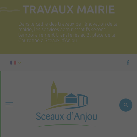
TRAVAUX MAIRIE
Dans le cadre des travaux de rénovation de la
mairie, les services administratifs seront
temporairement transférés au 3, place de la
Couronne à Sceaux-d’Anjou