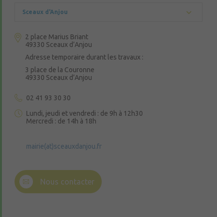
Sceaux d'Anjou
2 place Marius Briant
49330 Sceaux d’Anjou
Adresse temporaire durant les travaux :
3 place de la Couronne
49330 Sceaux d’Anjou
02 41 93 30 30
Lundi, jeudi et vendredi : de 9h à 12h30
Mercredi : de 14h à 18h
mairie(at)sceauxdanjou.fr
Nous contacter