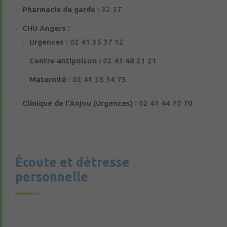
Pharmacie de garde :
32 37
CHU Angers :
Urgences :
02 41 35 37 12
Centre antipoison :
02 41 48 21 21
Maternité :
02 41 35 34 75
Clinique de l’Anjou (Urgences) :
02 41 44 70 70
Écoute et détresse
personnelle