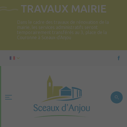
TRAVAUX MAIRIE
Dans le cadre des travaux de rénovation de la
mairie, les services administratifs seront
temporairement transférés au 3, place de la
Couronne à Sceaux-d’Anjou