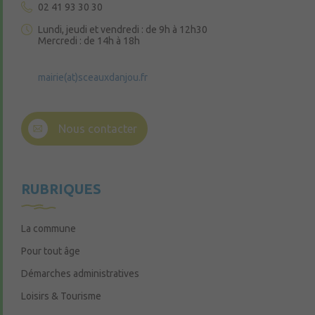
02 41 93 30 30
Lundi, jeudi et vendredi : de 9h à 12h30
Mercredi : de 14h à 18h
mairie(at)sceauxdanjou.fr
Nous contacter
RUBRIQUES
La commune
Pour tout âge
Démarches administratives
Loisirs & Tourisme