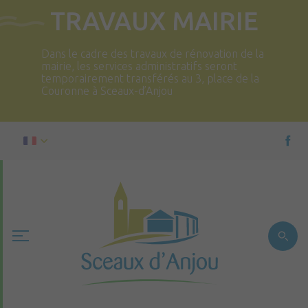
TRAVAUX MAIRIE
Dans le cadre des travaux de rénovation de la
mairie, les services administratifs seront
temporairement transférés au 3, place de la
Couronne à Sceaux-d’Anjou