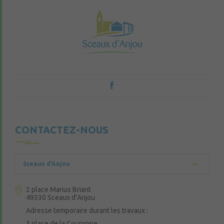
CONTACTEZ-NOUS
Sceaux d'Anjou
2 place Marius Briant
49330 Sceaux d’Anjou
Adresse temporaire durant les travaux :
3 place de la Couronne