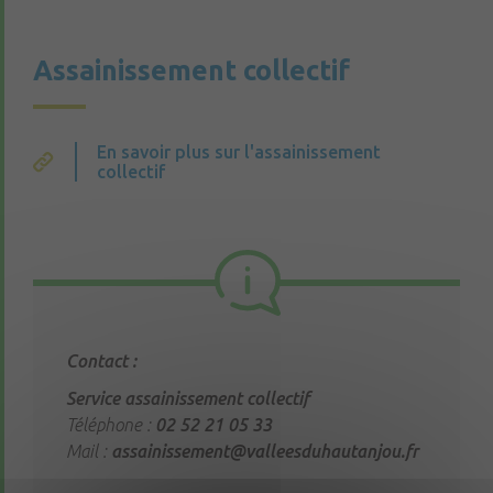
Assainissement collectif
En savoir plus sur l'assainissement
collectif
Contact :
Service assainissement collectif
Téléphone :
02 52 21 05 33
Mail :
assainissement@valleesduhautanjou.fr