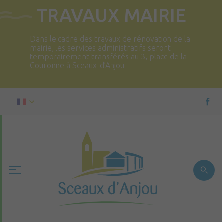
TRAVAUX MAIRIE
Dans le cadre des travaux de rénovation de la
mairie, les services administratifs seront
temporairement transférés au 3, place de la
Couronne à Sceaux-d’Anjou