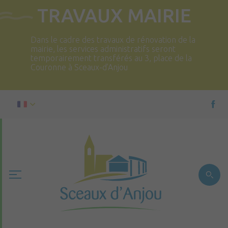
TRAVAUX MAIRIE
Dans le cadre des travaux de rénovation de la
mairie, les services administratifs seront
temporairement transférés au 3, place de la
Couronne à Sceaux-d’Anjou