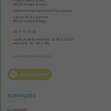
2 place Marius Briant
49330 Sceaux d’Anjou
Adresse temporaire durant les travaux :
3 place de la Couronne
49330 Sceaux d’Anjou
02 41 93 30 30
Lundi, jeudi et vendredi : de 9h à 12h30
Mercredi : de 14h à 18h
mairie(at)sceauxdanjou.fr
Nous contacter
RUBRIQUES
La commune