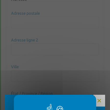
Adresse postale
Adresse ligne 2
Ville
État / Province / Région