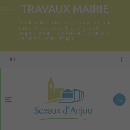
TRAVAUX MAIRIE
Dans le cadre des travaux de rénovation de la
mairie, les services administratifs seront
temporairement transférés au 3, place de la
Couronne à Sceaux-d’Anjou