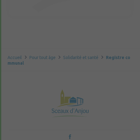
Accueil
Pour tout âge
Solidarité et santé
Registre co
mmunal