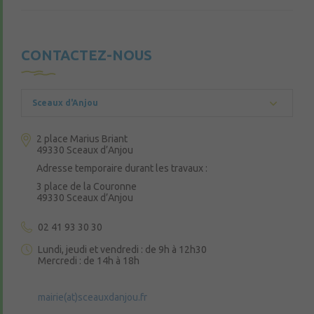
CONTACTEZ-NOUS
Sceaux d'Anjou
2 place Marius Briant
49330 Sceaux d’Anjou
Adresse temporaire durant les travaux :
3 place de la Couronne
49330 Sceaux d’Anjou
02 41 93 30 30
Lundi, jeudi et vendredi : de 9h à 12h30
Mercredi : de 14h à 18h
mairie(at)sceauxdanjou.fr