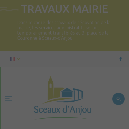
TRAVAUX MAIRIE
Dans le cadre des travaux de rénovation de la
mairie, les services administratifs seront
temporairement transférés au 3, place de la
Couronne à Sceaux-d’Anjou