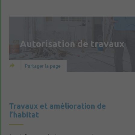
Autorisation de travaux
Partager la page
Travaux et amélioration de
l’habitat