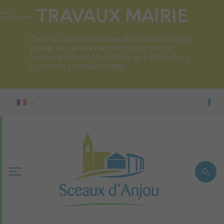
TRAVAUX MAIRIE
Dans le cadre des travaux de rénovation de la
mairie, les services administratifs seront
temporairement transférés au 3, place de la
Couronne à Sceaux-d’Anjou