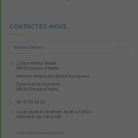
CONTACTEZ-NOUS
Sceaux d'Anjou
2 place Marius Briant
49330 Sceaux d’Anjou
Adresse temporaire durant les travaux :
3 place de la Couronne
49330 Sceaux d’Anjou
02 41 93 30 30
Lundi, jeudi et vendredi : de 9h à 12h30
Mercredi : de 14h à 18h
mairie(at)sceauxdanjou.fr