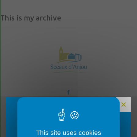
This is my archive
CONTACTEZ-NOUS
FERMETURE MAIRIE
This site uses cookies