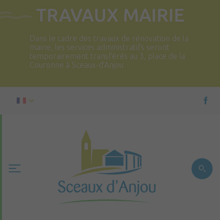
TRAVAUX MAIRIE
Dans le cadre des travaux de rénovation de la
mairie, les services administratifs seront
temporairement transférés au 3, place de la
Couronne à Sceaux-d’Anjou