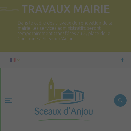
TRAVAUX MAIRIE
Dans le cadre des travaux de rénovation de la
mairie, les services administratifs seront
temporairement transférés au 3, place de la
Couronne à Sceaux-d’Anjou