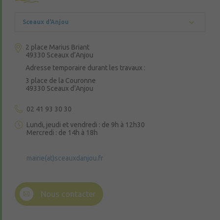
Sceaux d'Anjou
2 place Marius Briant
49330 Sceaux d’Anjou
Adresse temporaire durant les travaux :
3 place de la Couronne
49330 Sceaux d’Anjou
02 41 93 30 30
Lundi, jeudi et vendredi : de 9h à 12h30
Mercredi : de 14h à 18h
mairie(at)sceauxdanjou.fr
Nous contacter