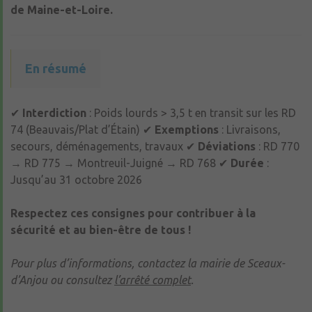
de Maine-et-Loire.
En résumé
✔
Interdiction
: Poids lourds > 3,5 t en transit sur les RD
74 (Beauvais/Plat d’Étain) ✔
Exemptions
: Livraisons,
secours, déménagements, travaux ✔
Déviations
: RD 770
→ RD 775 → Montreuil-Juigné → RD 768 ✔
Durée
:
Jusqu’au 31 octobre 2026
Respectez ces consignes pour contribuer à la
sécurité et au bien-être de tous !
Pour plus d’informations, contactez la mairie de Sceaux-
d’Anjou ou consultez
l’arrêté complet
.