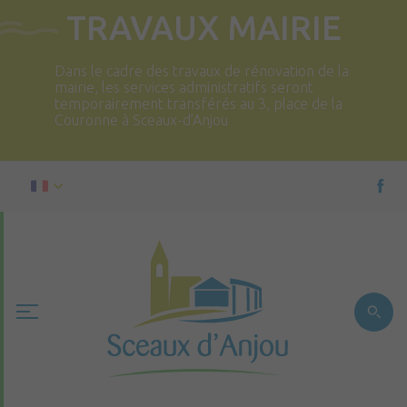
TRAVAUX MAIRIE
Dans le cadre des travaux de rénovation de la
mairie, les services administratifs seront
temporairement transférés au 3, place de la
Couronne à Sceaux-d’Anjou