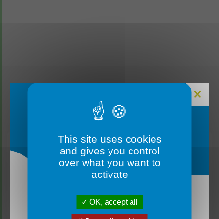
Ces actualités pourraient
également vous intéresser
FERMETURE MAIRIE
This site uses cookies
and gives you control
over what you want to
activate
OK, accept all
La mairie sera fermée du lundi 3 août au vendredi
14 août inclus. ✅ Un service d’urgence reste