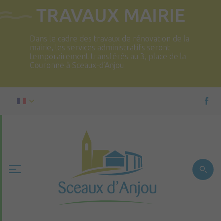
TRAVAUX MAIRIE
Dans le cadre des travaux de rénovation de la
mairie, les services administratifs seront
temporairement transférés au 3, place de la
Couronne à Sceaux-d’Anjou