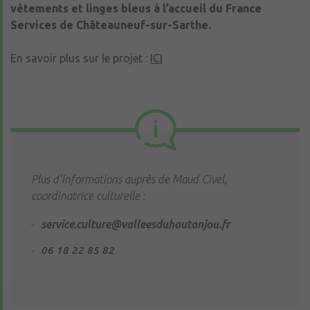
vêtements et linges bleus à l’accueil du France
Services de Châteauneuf-sur-Sarthe.
En savoir plus sur le projet :
ICI
Plus d’informations auprès de Maud Civel,
coordinatrice culturelle :
service.culture@valleesduhautanjou.fr
06 18 22 85 82