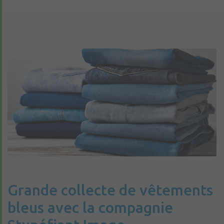
Grande collecte de vêtements
bleus avec la compagnie