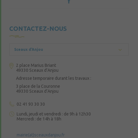
CONTACTEZ-NOUS
Sceaux d'Anjou
2 place Marius Briant
49330 Sceaux d’Anjou
Adresse temporaire durant les travaux :
3 place de la Couronne
49330 Sceaux d’Anjou
02 41 93 30 30
Lundi, jeudi et vendredi : de 9h à 12h30
Mercredi : de 14h à 18h
mairie(at)sceauxdanjou.fr