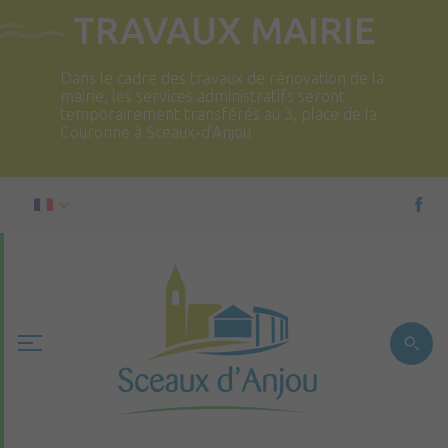
TRAVAUX MAIRIE
Dans le cadre des travaux de rénovation de la
mairie, les services administratifs seront
temporairement transférés au 3, place de la
Couronne à Sceaux-d’Anjou