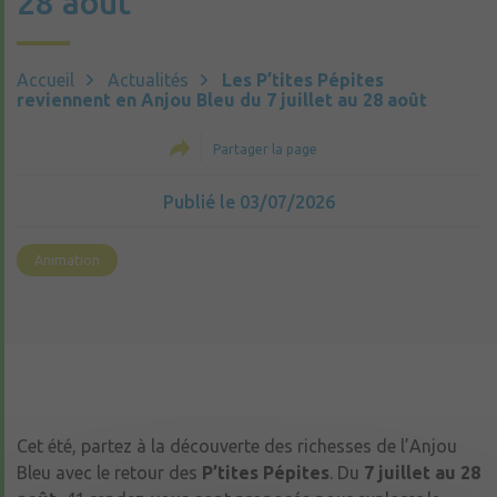
28 août
Accueil
Actualités
Les P’tites Pépites
reviennent en Anjou Bleu du 7 juillet au 28 août
Partager la page
Publié le 03/07/2026
Animation
Cet été, partez à la découverte des richesses de l’Anjou
Bleu avec le retour des
P’tites Pépites
. Du
7 juillet au 28