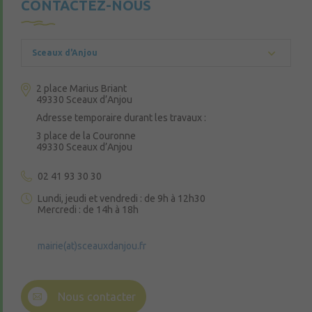
CONTACTEZ-NOUS
Sceaux d'Anjou
2 place Marius Briant
49330 Sceaux d’Anjou
Adresse temporaire durant les travaux :
3 place de la Couronne
49330 Sceaux d’Anjou
02 41 93 30 30
Lundi, jeudi et vendredi : de 9h à 12h30
Mercredi : de 14h à 18h
mairie(at)sceauxdanjou.fr
Nous contacter