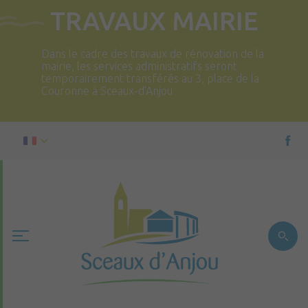
TRAVAUX MAIRIE
Dans le cadre des travaux de rénovation de la
mairie, les services administratifs seront
temporairement transférés au 3, place de la
Couronne à Sceaux-d’Anjou