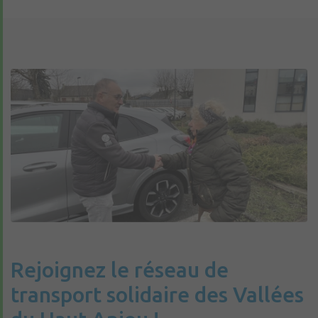
Rejoignez le réseau de
transport solidaire des Vallées