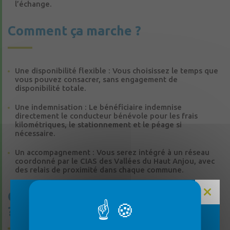
l’échange.
Comment ça marche ?
Une disponibilité flexible : Vous choisissez le temps que
vous pouvez consacrer, sans engagement de
disponibilité totale.
Une indemnisation : Le bénéficiaire indemnise
directement le conducteur bénévole pour les frais
kilométriques, le stationnement et le péage si
nécessaire.
Un accompagnement : Vous serez intégré à un réseau
coordonné par le CIAS des Vallées du Haut Anjou, avec
des relais de proximité dans chaque commune.
Où s’inscrire selon votre secteur
?