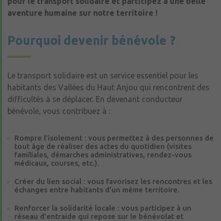
pour le transport solidaire et participez à une belle
aventure humaine sur notre territoire !
Pourquoi devenir bénévole ?
Le transport solidaire est un service essentiel pour les
habitants des Vallées du Haut Anjou qui rencontrent des
difficultés à se déplacer. En devenant conducteur
bénévole, vous contribuez à :
Rompre l’isolement : vous permettez à des personnes de
tout âge de réaliser des actes du quotidien (visites
familiales, démarches administratives, rendez-vous
médicaux, courses, etc.).
Créer du lien social : vous favorisez les rencontres et les
échanges entre habitants d’un même territoire.
Renforcer la solidarité locale : vous participez à un
réseau d’entraide qui repose sur le bénévolat et