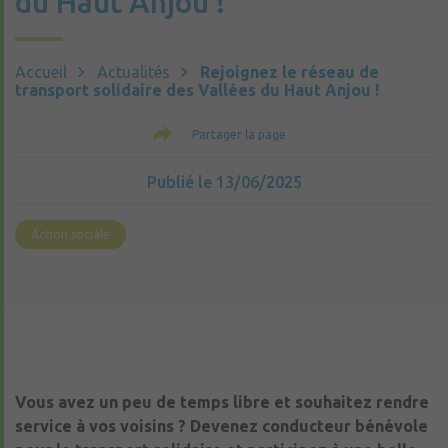
du Haut Anjou !
Accueil
Actualités
Rejoignez le réseau de
transport solidaire des Vallées du Haut Anjou !
Partager la page
Publié le 13/06/2025
Action sociale
Vous avez un peu de temps libre et souhaitez rendre
service à vos voisins ? Devenez conducteur bénévole