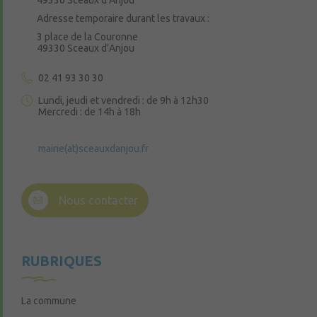
49330 Sceaux d’Anjou
Adresse temporaire durant les travaux :
3 place de la Couronne
49330 Sceaux d’Anjou
02 41 93 30 30
Lundi, jeudi et vendredi : de 9h à 12h30
Mercredi : de 14h à 18h
mairie(at)sceauxdanjou.fr
Nous contacter
RUBRIQUES
La commune