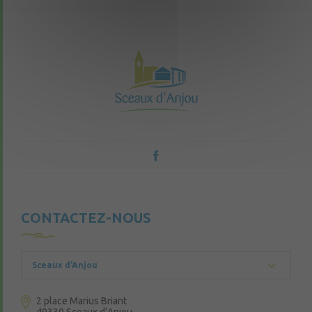
CONTACTEZ-NOUS
Sceaux d'Anjou
2 place Marius Briant