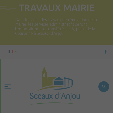
TRAVAUX MAIRIE
Dans le cadre des travaux de rénovation de la
mairie, les services administratifs seront
temporairement transférés au 3, place de la
Couronne à Sceaux-d’Anjou