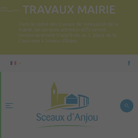
TRAVAUX MAIRIE
Dans le cadre des travaux de rénovation de la
mairie, les services administratifs seront
temporairement transférés au 3, place de la
Couronne à Sceaux-d’Anjou