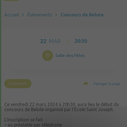
Accueil
Événements
Concours de Belote
22
MAR
20:30
Salle des fêtes
Événement
Partager la page
Ce vendredi 22 mars 2024 à 20h30, aura lieu le début du
concours de Belote organisé par l’Ecole Saint Joseph.
L’inscription se fait :
– au préalable par téléphone