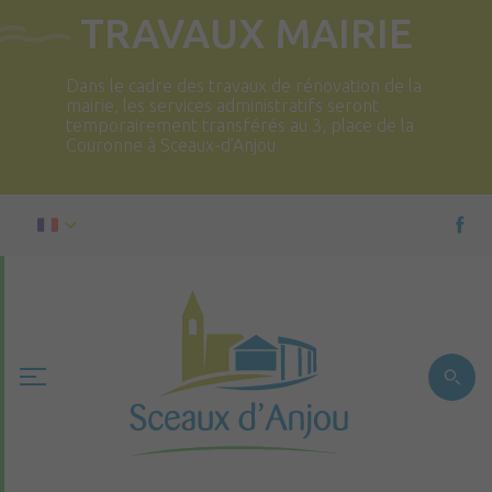
TRAVAUX MAIRIE
Dans le cadre des travaux de rénovation de la
mairie, les services administratifs seront
temporairement transférés au 3, place de la
Couronne à Sceaux-d’Anjou