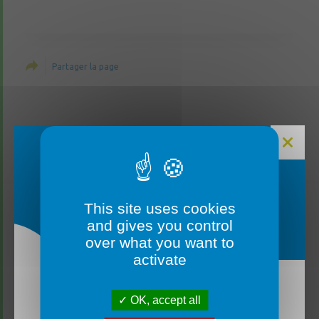
Partager la page
FERMETURE MAIRIE
This site uses cookies
and gives you control
over what you want to
activate
OK, accept all
La mairie sera fermée du lundi 3 août au vendredi
14 août inclus. ✅ Un service d’urgence reste