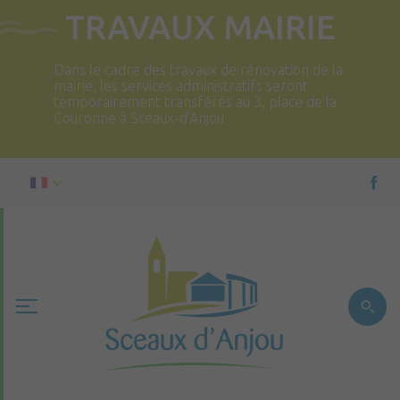
TRAVAUX MAIRIE
Dans le cadre des travaux de rénovation de la
mairie, les services administratifs seront
temporairement transférés au 3, place de la
Couronne à Sceaux-d’Anjou