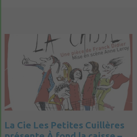
La Cie Les Petites Cuillères
présente À fond la caisse –