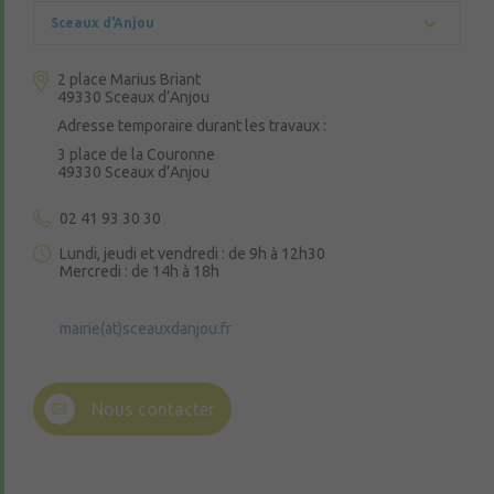
Sceaux d'Anjou
2 place Marius Briant
49330 Sceaux d’Anjou
Adresse temporaire durant les travaux :
3 place de la Couronne
49330 Sceaux d’Anjou
02 41 93 30 30
Lundi, jeudi et vendredi : de 9h à 12h30
Mercredi : de 14h à 18h
mairie(at)sceauxdanjou.fr
Nous contacter