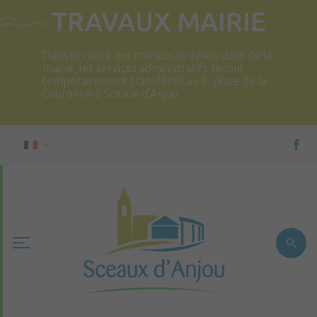
TRAVAUX MAIRIE
Dans le cadre des travaux de rénovation de la
mairie, les services administratifs seront
temporairement transférés au 3, place de la
Couronne à Sceaux-d’Anjou