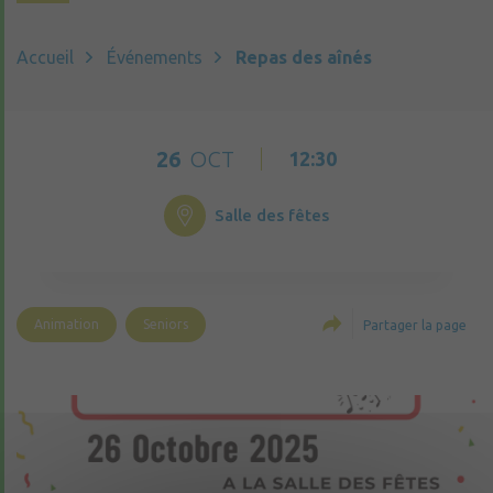
Accueil
Événements
Repas des aînés
26
OCT
12:30
Salle des fêtes
Animation
Seniors
Partager la page