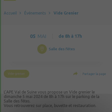
Accueil
Événements
Vide Grenier
05
MAI
de 8h à 17h
Salle des fêtes
Vide-grenier
Partager la page
L’APE Val de Suine vous propose un Vide grenier le
dimanche 5 mai 2024 de 8h à 17h sur le parking de la
Salle des fêtes.
Vous retrouverez sur place, buvette et restauration.