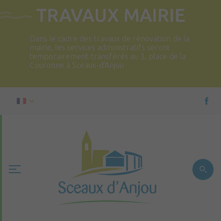
TRAVAUX MAIRIE
Dans le cadre des travaux de rénovation de la
mairie, les services administratifs seront
temporairement transférés au 3, place de la
Couronne à Sceaux-d’Anjou