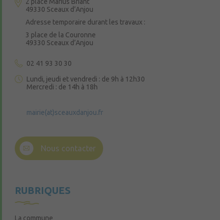
2 place Marius Briant
49330 Sceaux d’Anjou
Adresse temporaire durant les travaux :
3 place de la Couronne
49330 Sceaux d’Anjou
02 41 93 30 30
Lundi, jeudi et vendredi : de 9h à 12h30
Mercredi : de 14h à 18h
mairie(at)sceauxdanjou.fr
Nous contacter
RUBRIQUES
La commune