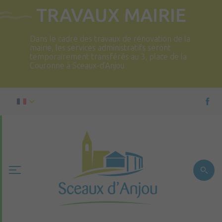
TRAVAUX MAIRIE
Dans le cadre des travaux de rénovation de la
mairie, les services administratifs seront
temporairement transférés au 3, place de la
Couronne à Sceaux-d’Anjou