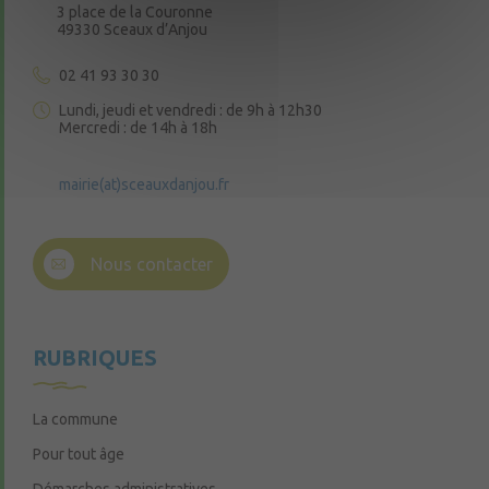
3 place de la Couronne
49330 Sceaux d’Anjou
02 41 93 30 30
Lundi, jeudi et vendredi : de 9h à 12h30
Mercredi : de 14h à 18h
mairie(at)sceauxdanjou.fr
Nous contacter
RUBRIQUES
La commune
Pour tout âge