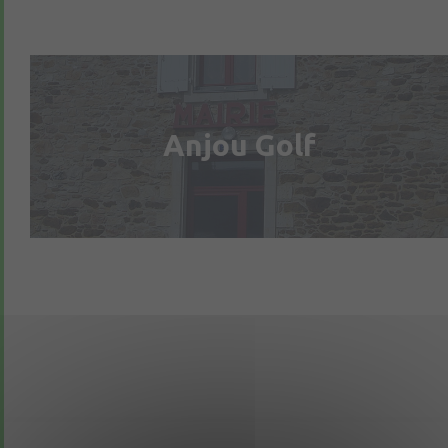
Anjou Golf