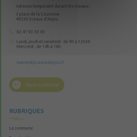
Adresse temporaire durant les travaux :
3 place de la Couronne
49330 Sceaux d’Anjou
02 41 93 30 30
Lundi, jeudi et vendredi : de 9h à 12h30
Mercredi : de 14h à 18h
mairie(at)sceauxdanjou.fr
Nous contacter
RUBRIQUES
La commune