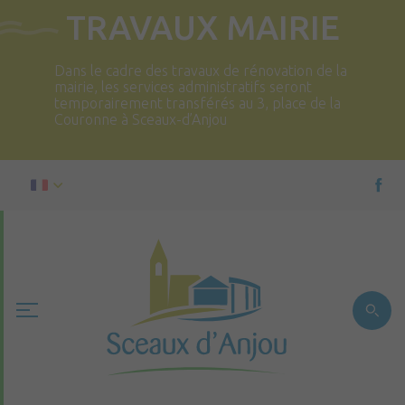
TRAVAUX MAIRIE
Dans le cadre des travaux de rénovation de la
mairie, les services administratifs seront
temporairement transférés au 3, place de la
Couronne à Sceaux-d’Anjou