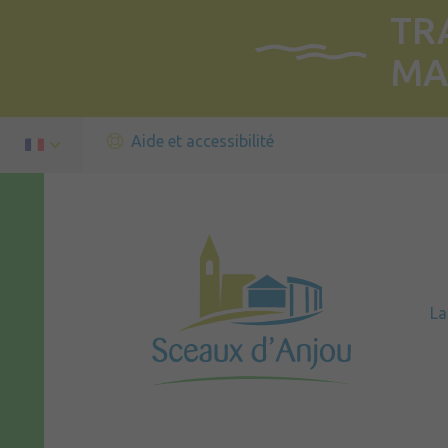
TR
MA
Aide et accessibilité
L