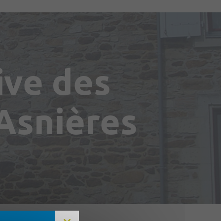
ive des
’Asnières