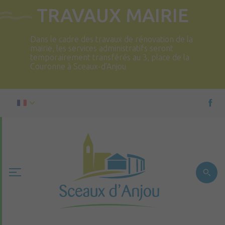
TRAVAUX MAIRIE
Dans le cadre des travaux de rénovation de la
mairie, les services administratifs seront
temporairement transférés au 3, place de la
Couronne à Sceaux-d’Anjou