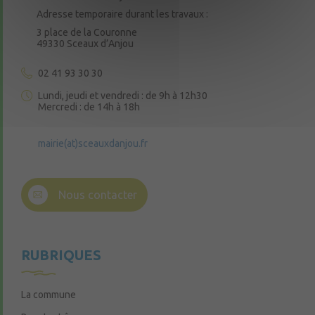
Adresse temporaire durant les travaux :
3 place de la Couronne
49330 Sceaux d’Anjou
02 41 93 30 30
Lundi, jeudi et vendredi : de 9h à 12h30
Mercredi : de 14h à 18h
mairie(at)sceauxdanjou.fr
Nous contacter
RUBRIQUES
La commune