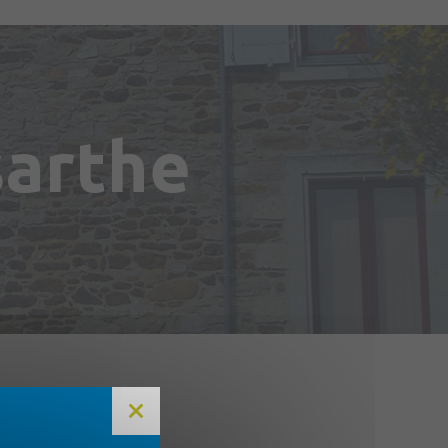
sarthe