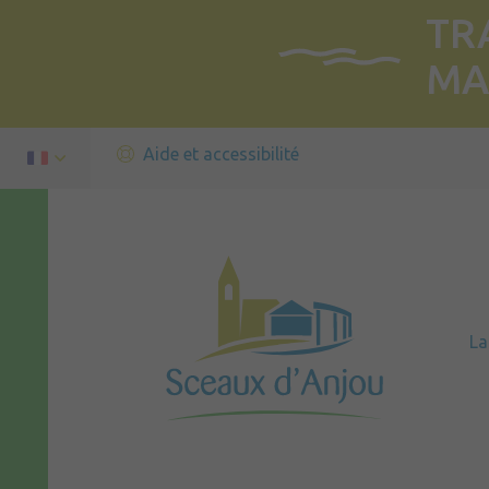
TR
MA
Aide et accessibilité
L