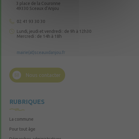
3 place de la Couronne
49330 Sceaux d’Anjou
02 41 93 30 30
Lundi, jeudi et vendredi : de 9h à 12h30
Mercredi : de 14h à 18h
mairie(at)sceauxdanjou.fr
Nous contacter
RUBRIQUES
La commune
Pour tout âge