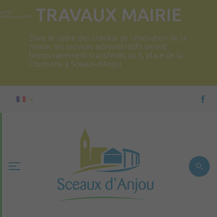
TRAVAUX MAIRIE
Dans le cadre des travaux de rénovation de la
mairie, les services administratifs seront
temporairement transférés au 3, place de la
Couronne à Sceaux-d’Anjou