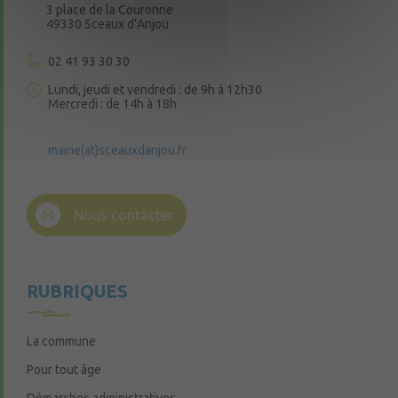
3 place de la Couronne
49330 Sceaux d’Anjou
02 41 93 30 30
Lundi, jeudi et vendredi : de 9h à 12h30
Mercredi : de 14h à 18h
mairie(at)sceauxdanjou.fr
Nous contacter
RUBRIQUES
La commune
Pour tout âge