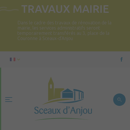
TRAVAUX MAIRIE
Dans le cadre des travaux de rénovation de la
mairie, les services administratifs seront
temporairement transférés au 3, place de la
Couronne à Sceaux-d’Anjou