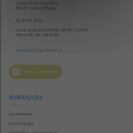
3 place de la Couronne
49330 Sceaux d’Anjou
02 41 93 30 30
Lundi, jeudi et vendredi : de 9h à 12h30
Mercredi : de 14h à 18h
mairie(at)sceauxdanjou.fr
Nous contacter
RUBRIQUES
La commune
Pour tout âge