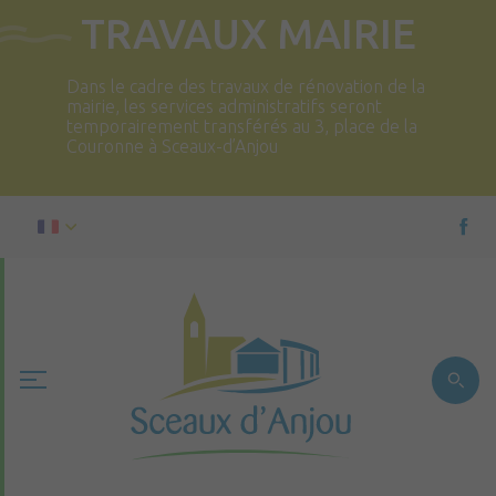
TRAVAUX MAIRIE
Dans le cadre des travaux de rénovation de la
mairie, les services administratifs seront
temporairement transférés au 3, place de la
Couronne à Sceaux-d’Anjou