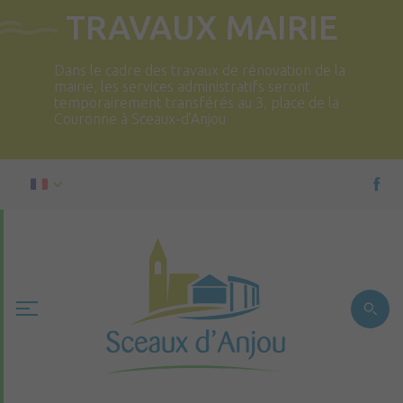
TRAVAUX MAIRIE
Dans le cadre des travaux de rénovation de la
mairie, les services administratifs seront
temporairement transférés au 3, place de la
Couronne à Sceaux-d’Anjou