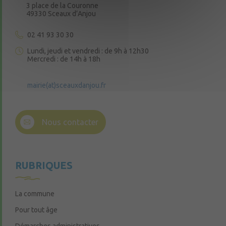
3 place de la Couronne
49330 Sceaux d’Anjou
02 41 93 30 30
Lundi, jeudi et vendredi : de 9h à 12h30
Mercredi : de 14h à 18h
mairie(at)sceauxdanjou.fr
Nous contacter
RUBRIQUES
La commune
Pour tout âge