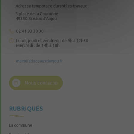
Adresse temporaire durant les travaux :
3 place de la Couronne
49330 Sceaux d’Anjou
02 41 93 30 30
Lundi, jeudi et vendredi : de 9h à 12h30
Mercredi : de 14h à 18h
mairie(at)sceauxdanjou.fr
Nous contacter
RUBRIQUES
La commune