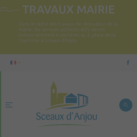
TRAVAUX MAIRIE
Dans le cadre des travaux de rénovation de la
mairie, les services administratifs seront
temporairement transférés au 3, place de la
Couronne à Sceaux-d’Anjou