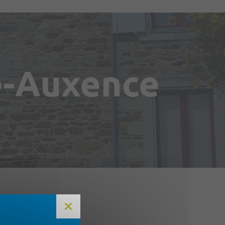
re-Auxence