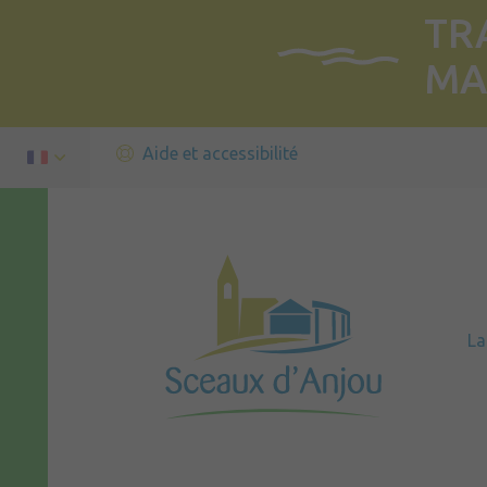
TR
MA
Aide et accessibilité
L