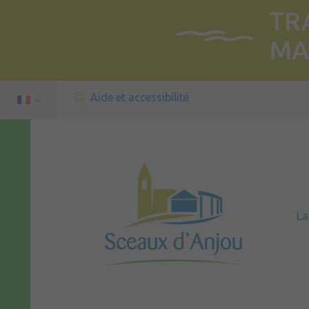
TR
MA
Aide et accessibilité
L