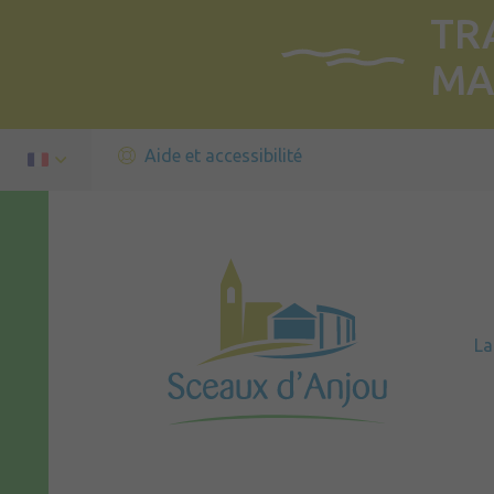
TR
MA
Aide et accessibilité
L