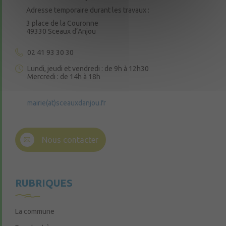
Adresse temporaire durant les travaux :
3 place de la Couronne
49330 Sceaux d’Anjou
02 41 93 30 30
Lundi, jeudi et vendredi : de 9h à 12h30
Mercredi : de 14h à 18h
mairie(at)sceauxdanjou.fr
Nous contacter
RUBRIQUES
La commune