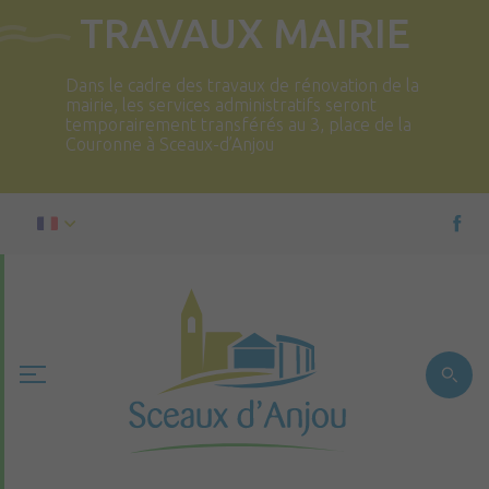
TRAVAUX MAIRIE
Dans le cadre des travaux de rénovation de la
mairie, les services administratifs seront
temporairement transférés au 3, place de la
Couronne à Sceaux-d’Anjou