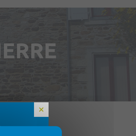
IERRE
E