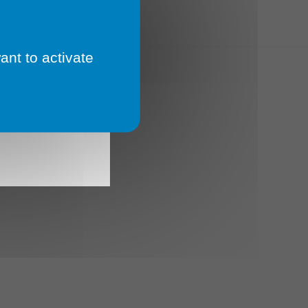
ant to activate
 Un
 🔄