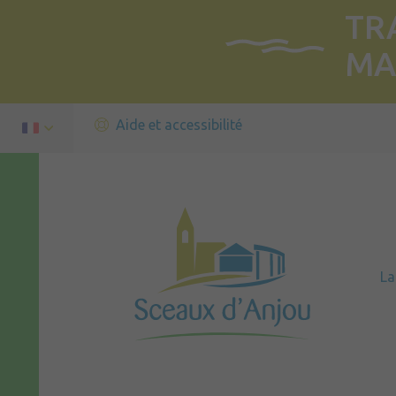
TR
MA
Aide et accessibilité
L