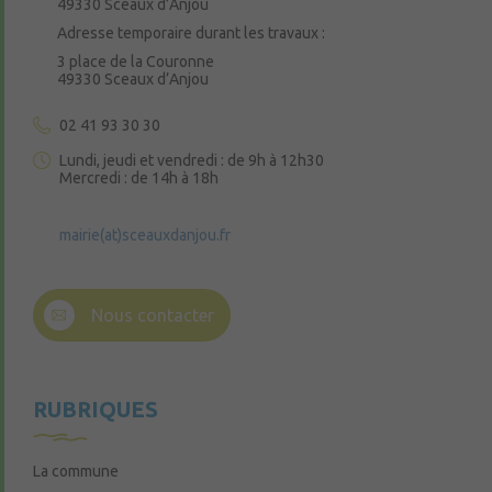
49330 Sceaux d’Anjou
Adresse temporaire durant les travaux :
3 place de la Couronne
49330 Sceaux d’Anjou
02 41 93 30 30
Lundi, jeudi et vendredi : de 9h à 12h30
Mercredi : de 14h à 18h
mairie(at)sceauxdanjou.fr
Nous contacter
RUBRIQUES
La commune