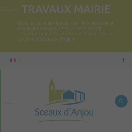
TRAVAUX MAIRIE
Dans le cadre des travaux de rénovation de la
mairie, les services administratifs seront
temporairement transférés au 3, place de la
Couronne à Sceaux-d’Anjou