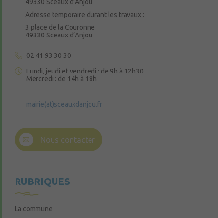
49330 Sceaux d’Anjou
Adresse temporaire durant les travaux :
3 place de la Couronne
49330 Sceaux d’Anjou
02 41 93 30 30
Lundi, jeudi et vendredi : de 9h à 12h30
Mercredi : de 14h à 18h
mairie(at)sceauxdanjou.fr
Nous contacter
RUBRIQUES
La commune