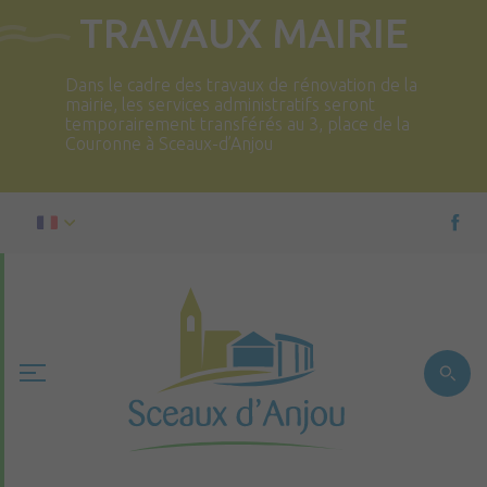
TRAVAUX MAIRIE
Dans le cadre des travaux de rénovation de la
mairie, les services administratifs seront
temporairement transférés au 3, place de la
Couronne à Sceaux-d’Anjou