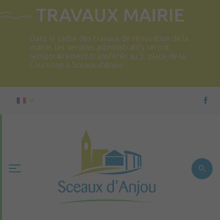
TRAVAUX MAIRIE
Dans le cadre des travaux de rénovation de la
mairie, les services administratifs seront
temporairement transférés au 3, place de la
Couronne à Sceaux-d’Anjou