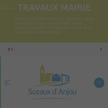
TRAVAUX MAIRIE
Dans le cadre des travaux de rénovation de la
mairie, les services administratifs seront
temporairement transférés au 3, place de la
Couronne à Sceaux-d’Anjou