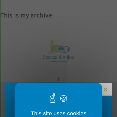
This is my archive
CONTACTEZ-NOUS
FERMETURE MAIRIE
This site uses cookies