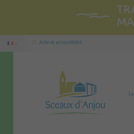
TR
MA
Aide et accessibilité
L