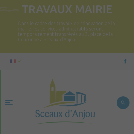
TRAVAUX MAIRIE
Dans le cadre des travaux de rénovation de la
mairie, les services administratifs seront
temporairement transférés au 3, place de la
Couronne à Sceaux-d’Anjou