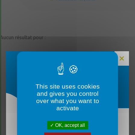
Aucun résultat pour :
FERMETURE MAIRIE
This site uses cookies
and gives you control
over what you want to
activate
OK, accept all
La mairie sera fermée du lundi 3 août au vendredi
14 août inclus. ✅ Un service d’urgence reste