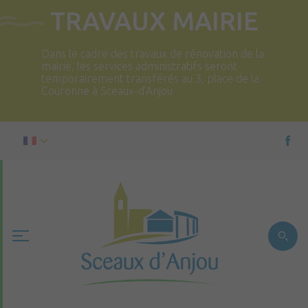
TRAVAUX MAIRIE
Dans le cadre des travaux de rénovation de la
mairie, les services administratifs seront
temporairement transférés au 3, place de la
Couronne à Sceaux-d’Anjou